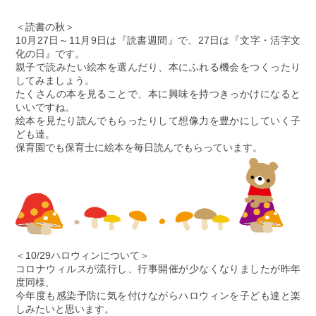
＜読書の秋＞
10月27日～11月9日は『読書週間』で、27日は『文字・活字文
化の日』です。
親子で読みたい絵本を選んだり、本にふれる機会をつくったり
してみましょう。
たくさんの本を見ることで、本に興味を持つきっかけになると
いいですね。
絵本を見たり読んでもらったりして想像力を豊かにしていく子
ども達。
保育園でも保育士に絵本を毎日読んでもらっています。
＜10/29ハロウィンについて＞
コロナウィルスが流行し、行事開催が少なくなりましたが昨年
度同様、
今年度も感染予防に気を付けながらハロウィンを子ども達と楽
しみたいと思います。