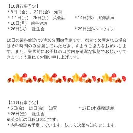
【10月行事予定】
＊8日（金）、22日(金) 知育
＊１1日(月) 25日(月) 英会話 ＊14日(木) 避難訓練
＊18日(月) 歯科健診
＊26日(火) 誕生会 ＊29日(金)ハロウィン
18日の歯科健診は9時30分開始予定です。都合で欠席される場合
はその時間のみ登園していただきますようご協力をお願いしま
す。また、登園前にお子様の口腔内を清潔な状態でお預かりで
きますよう重ねてお願い申し上げます。
【11月行事予定】
＊5日(金) 19日(金) 知育 ＊17日(水)避難訓練
＊26日(金) 誕生会
※英会話の日程は未定です。
＊内科健診も予定しています。決まり次第お知らせします。