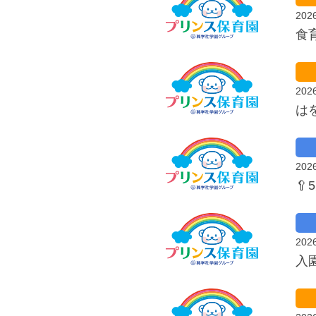
202
食
202
は
202

202
入