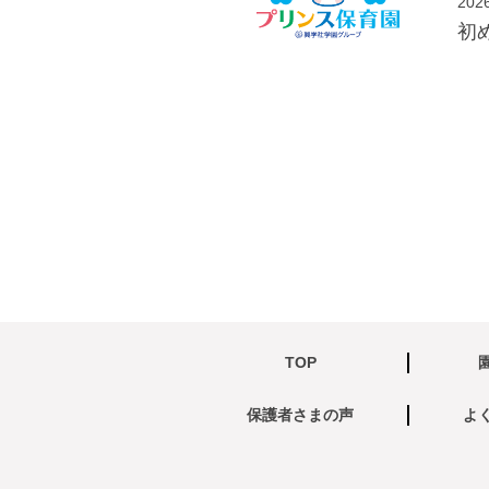
202
初
TOP
保護者さまの声
よ