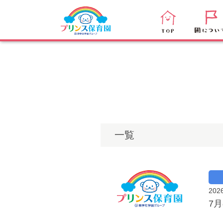
プリンス保育園
>
一覧ページ
一覧
202
7