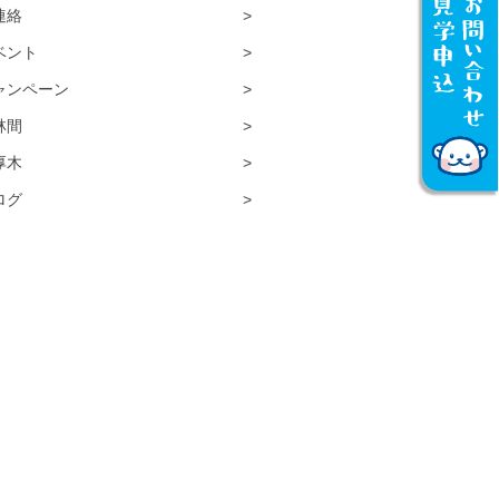
連絡
ベント
ャンペーン
林間
厚木
ログ