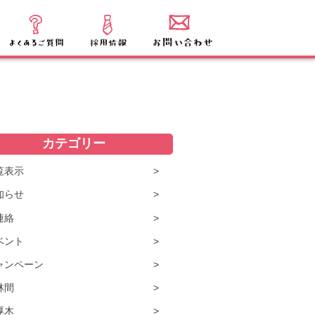
カテゴリー
覧表示
知らせ
連絡
ベント
ャンペーン
林間
厚木