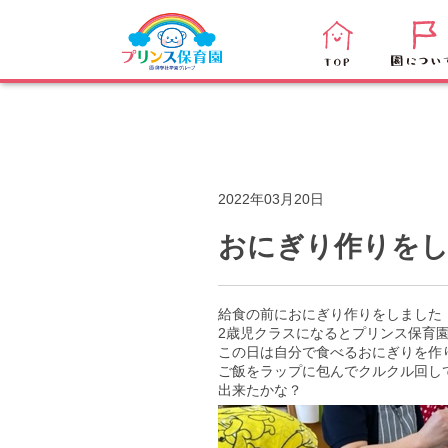
プリンス保育園
>
一覧
>
南林間
>
おにぎり作りをしました！
2022年03月20日
おにぎり作りを
給食の前におにぎり作りをしました
2歳児クラスになるとプリンス保育
この日は自分で食べるおにぎりを作
ご飯をラップに包んでクルクル回し
出来たかな？